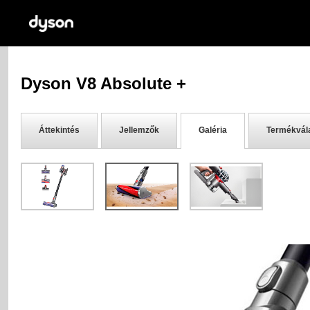
Dyson V8 Absolute +
Áttekintés
Jellemzők
Galéria
Termékvál