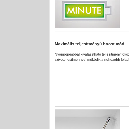
Maximális teljesítményű boost mód
Nyomógombbal kiválasztható teljesítmény fokoza
szívóteljesítménnyel működik a nehezebb fela