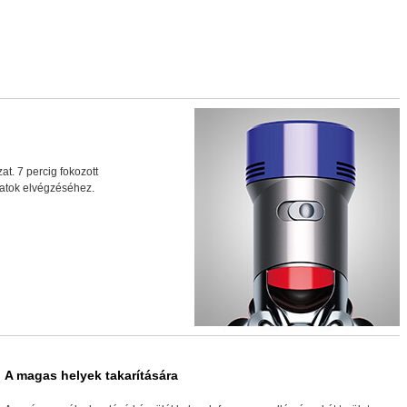
t. 7 percig fokozott
datok elvégzéséhez.
A magas helyek takarítására