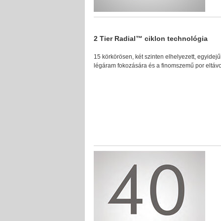
2 Tier Radial™ ciklon technológia
15 körkörösen, két szinten elhelyezett, egyidej
légáram fokozására és a finomszemű por eltávo