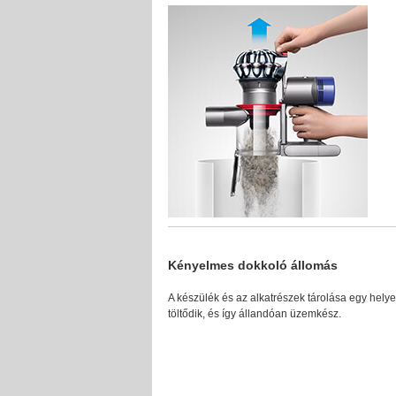
Kényelmes dokkoló állomás
A készülék és az alkatrészek tárolása egy hely
töltődik, és így állandóan üzemkész.