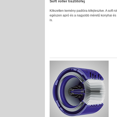
Soft roller tisztítófej
Kifezetten kemény padlóra kifejlesztve. A soft rolle
egészen apró és a nagyobb méretű konyhai és 
is.