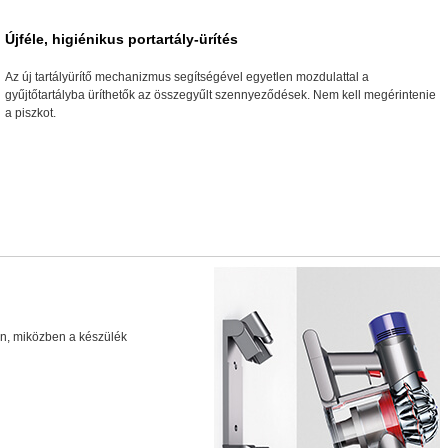
Újféle, higiénikus portartály-ürítés
Az új tartályürítő mechanizmus segítségével egyetlen mozdulattal a
gyűjtőtartályba üríthetők az összegyűlt szennyeződések. Nem kell megérintenie
a piszkot.
en, miközben a készülék