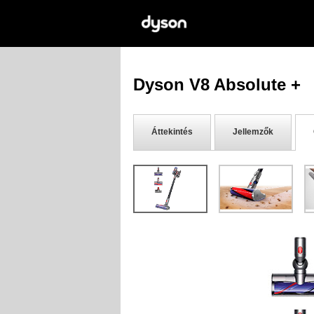
Dyson V8 Absolute +
Áttekintés
Jellemzők