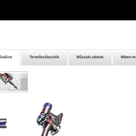
Galéria
Termékválaszték
Műszaki adatok
Miben m