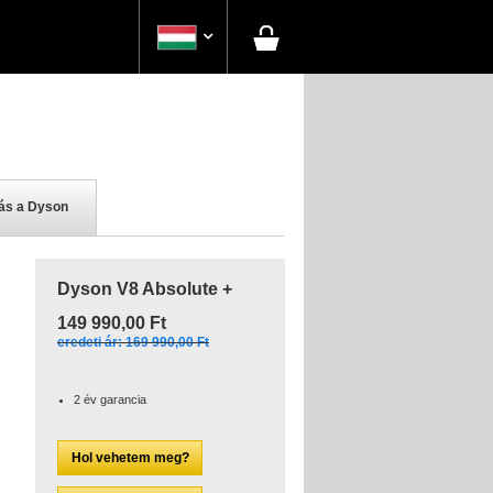

ás a Dyson
Dyson V8 Absolute +
149 990,00 Ft
eredeti ár: 169 990,00 Ft
2 év garancia
Hol vehetem meg?