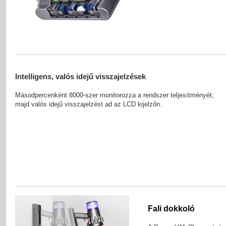
Intelligens, valós idejű visszajelzések
Másodpercenként 8000-szer monitorozza a rendszer teljesítményét,
majd valós idejű visszajelzést ad az LCD kijelzőn.
Fali dokkoló