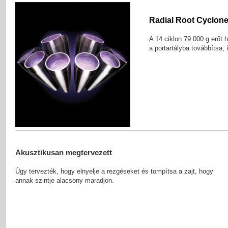
Radial Root Cyclon
A 14 ciklon 79 000 g erőt 
a portartályba továbbítsa,
Akusztikusan megtervezett
Úgy tervezték, hogy elnyelje a rezgéseket és tompítsa a zajt, hogy
annak szintje alacsony maradjon.