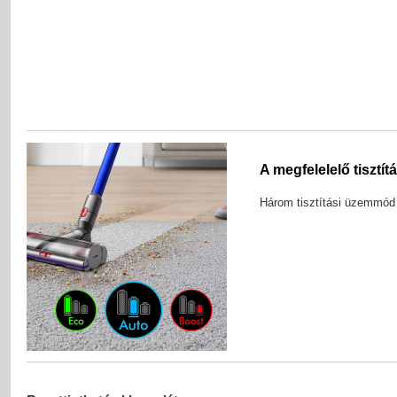
A megfelelelő tisztí
Három tisztítási üzemmód 