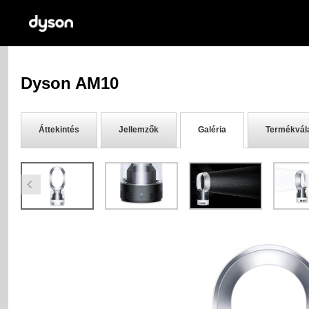
Dyson AM10
Áttekintés
Jellemzők
Galéria
Termékvál